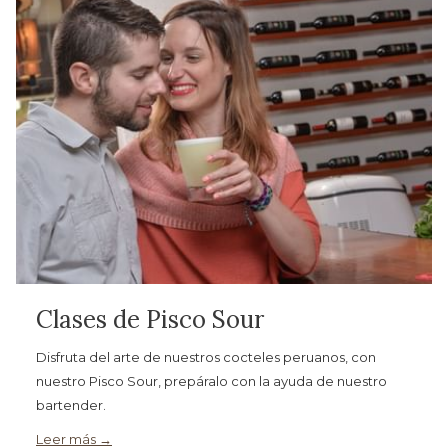
Clases de Pisco Sour
Disfruta del arte de nuestros cocteles peruanos, con
nuestro Pisco Sour, prepáralo con la ayuda de nuestro
bartender.
Leer más