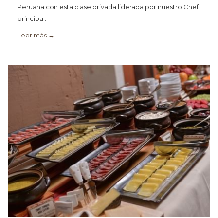
Peruana con esta clase privada liderada por nuestro Chef
principal.
Leer más