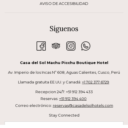
AVISO DE ACCESIBILIDAD
Síguenos
Casa del Sol Machu Picchu Boutique Hotel
Av. Imperio de los Incas Nº 608, Aguas Calientes, Cusco, Perú
Llamada gratuita EE.UU. y Canadá:
+1 702 377 6729
Recepcion 24/7: +51 912 394 433
Reservas:
+51 912 394 400
Correo electrónico:
reservas@casadelsolhotels.com
Stay Connected