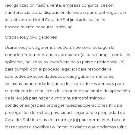
reorganización, fusión, venta, empresa conjunta, cesión,
transferencia u otra disposición de todo o parte del negocio o
los activos del Hotel Casa del Sol (incluido cualquier
procedimiento concursal o similar).
Otros usos y divulgaciones
Usaremos y divulgaremos los Datos personales según lo
consideremos necesario o apropiado: (a) para cumplir con la ley
aplicable, incluidas las leyes fuera de su país de residencia; (b)
para cumplir con el proceso legal; (c) para responder a
solicitudes de autoridades públicas y gubernamentales,
incluidas las autoridades fuera de su país de residencia y para
cumplir con los requisitos de seguridad nacional o de aplicación
de la ley; (d) para hacer cumplir nuestros términos y
condiciones; (e) para proteger nuestras operaciones; (f) para
proteger los derechos, privacidad, seguridad o propiedad de
Casa del Sol Hotel, usted u otros; y (g) para permitirnos buscar
los recursos disponibles o limitar los daños que podamos sufrir.