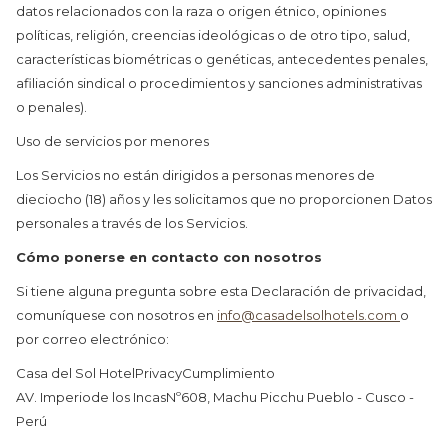
datos relacionados con la raza o origen étnico, opiniones
políticas, religión, creencias ideológicas o de otro tipo, salud,
características biométricas o genéticas, antecedentes penales,
afiliación sindical o procedimientos y sanciones administrativas
o penales).
Uso de servicios por menores
Los Servicios no están dirigidos a personas menores de
dieciocho (18) años y les solicitamos que no proporcionen Datos
personales a través de los Servicios.
Cómo ponerse en contacto con nosotros
Si tiene alguna pregunta sobre esta Declaración de privacidad,
comuníquese con nosotros en
info@casadelsolhotels.com
o
por correo electrónico:
Casa del Sol HotelPrivacyCumplimiento
AV. Imperiode los IncasNº608, Machu Picchu Pueblo - Cusco -
Perú