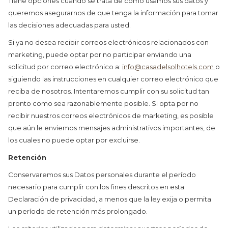
Tiene opciones cuando se trata de cómo usamos sus datos y
queremos asegurarnos de que tenga la información para tomar
las decisiones adecuadas para usted.
Si ya no desea recibir correos electrónicos relacionados con
marketing, puede optar por no participar enviando una
solicitud por correo electrónico a:
info@casadelsolhotels.com
o
siguiendo las instrucciones en cualquier correo electrónico que
reciba de nosotros. Intentaremos cumplir con su solicitud tan
pronto como sea razonablemente posible. Si opta por no
recibir nuestros correos electrónicos de marketing, es posible
que aún le enviemos mensajes administrativos importantes, de
los cuales no puede optar por excluirse.
Retención
Conservaremos sus Datos personales durante el período
necesario para cumplir con los fines descritos en esta
Declaración de privacidad, a menos que la ley exija o permita
un período de retención más prolongado.