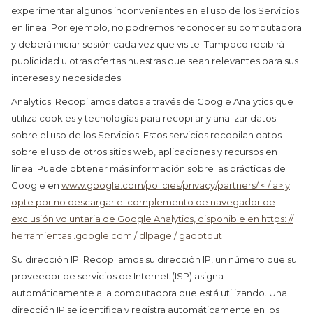
experimentar algunos inconvenientes en el uso de los Servicios
en línea. Por ejemplo, no podremos reconocer su computadora
y deberá iniciar sesión cada vez que visite. Tampoco recibirá
publicidad u otras ofertas nuestras que sean relevantes para sus
intereses y necesidades.
Analytics. Recopilamos datos a través de Google Analytics que
utiliza cookies y tecnologías para recopilar y analizar datos
sobre el uso de los Servicios. Estos servicios recopilan datos
sobre el uso de otros sitios web, aplicaciones y recursos en
línea. Puede obtener más información sobre las prácticas de
Google en
www.google.com/policies/privacy/partners/ < / a> y
opte por no descargar el complemento de navegador de
exclusión voluntaria de Google Analytics, disponible en
https: //
herramientas .google.com / dlpage / gaoptout
Su dirección IP. Recopilamos su dirección IP, un número que su
proveedor de servicios de Internet (ISP) asigna
automáticamente a la computadora que está utilizando. Una
dirección IP se identifica y registra automáticamente en los