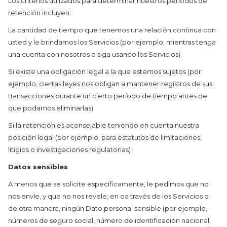
Los criterios utilizados para determinar nuestros períodos de
retención incluyen:
La cantidad de tiempo que tenemos una relación continua con
usted y le brindamos los Servicios (por ejemplo, mientras tenga
una cuenta con nosotros o siga usando los Servicios)
Si existe una obligación legal a la que estemos sujetos (por
ejemplo, ciertas leyes nos obligan a mantener registros de sus
transacciones durante un cierto período de tiempo antes de
que podamos eliminarlas)
Si la retención es aconsejable teniendo en cuenta nuestra
posición legal (por ejemplo, para estatutos de limitaciones,
litigios o investigaciones regulatorias)
Datos sensibles
A menos que se solicite específicamente, le pedimos que no
nos envíe, y que no nos revele, en oa través de los Servicios o
de otra manera, ningún Dato personal sensible (por ejemplo,
números de seguro social, número de identificación nacional,